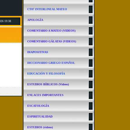
CT07 INTERLINEAL MATEO
APOLOGÍA
026 19:38
COMENTARIO A MATEO (VIDEOS)
COMENTARIO GÁLATAS (VIDEOS)
DIAPOSITIVAS
DICCIONARIO GRIEGO ESPAÑOL
EDUCACIÓN Y FILOSOFÍA
ESTUDIOS BÍBLICOS (Videos)
ENLACES IMPORTANTES
ESCATOLOGÍA
ESPIRITUALIDAD
ESTUDIOS (videos)