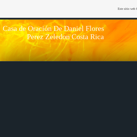
Este sitio web 
Casa de Oración De Daniel Flores
Perez Zeledon Costa Rica