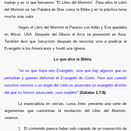
tradujo y es lo que llamamos "El Libro del Mormón". Para ellos el Libro
IDEOS)
del Mormón es tan Palabra de Dios como la Biblia y en la práctica tiene
mucho más valor.
Según el Libro del Mormón el Paraíso con Adán y Eva quedaba
en Misuri, USA. Después del Diluvio el Arca se posesionó en Asia.
También dice que Jesucristo después de resucitar vino a predicar el
Evangelio a los Americanos y fundó una Iglesia.
Lo que dice la Biblia
"no es que haya otro Evangelio, sino que hay algunos que os
perturban y quieren deformar el Evangelio de Cristo. Pero aún cuando
nosotros mismos o un ángel del cielo os anunciara un evangelio distinto
del que os hemos anunciado, ¡sea maldito!"
(Gálatas 1,7-8).
La especialista en sectas, Luisa Jeter, presenta una serie de
argumentas que cuestionan la revelación del Libro del Mormón,
cristo
veamos:
1.
El contenido parece haber sido copiado de un manuscrito de
 de Jesús