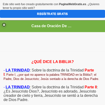
Este sitio web fue creado gratuitamente con
PaginaWebGratis.es
. ¿Quieres
tener tu propio sitio web?
REGÍSTRATE GRATIS
Casa de Oración De Daniel Flores Perez Zeledon Costa Rica
O TESTAMENTO
 (VIDEOS)
¿QUÉ DICE LA BIBLIA?
CO
-
LA TRINIDAD
: Sobre la doctrina de la Trinidad
Parte
I
:
Parte I, ¿por qué no aparece la palabra TRINIDAD en la Biblia?; el
EOS)
Padre, Dios de Jesucristo; Jesús sentado a la derecha de Dios Padre.
NÉ
-
LA TRINIDAD
: Sobre la doctrina de la Trinidad
Parte II
:
¿Es Jesucristo Dios?, Jesucristo es adorado, Jesucristo
creador de cielo y tierra, Jesucristo se sentó a la derecha
de Dios Padre.