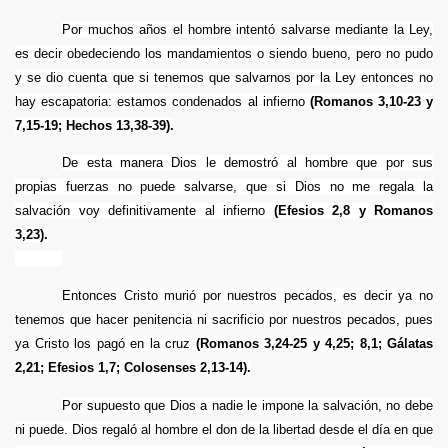
Por muchos años el hombre intentó salvarse mediante la Ley,
)
es decir obedeciendo los mandamientos o siendo bueno, pero no pudo
y se dio cuenta que si tenemos que salvarnos por la Ley entonces no
)
hay escapatoria: estamos condenados al infierno
(Romanos 3,10-23 y
7,15-19; Hechos 13,38-39).
De esta manera Dios le demostró al hombre que por sus
propias fuerzas no puede salvarse, que si Dios no me regala la
salvación voy definitivamente al infierno
(Efesios 2,8 y Romanos
3,23).
Entonces Cristo murió por nuestros pecados, es decir ya no
tenemos que hacer penitencia ni sacrificio por nuestros pecados, pues
ya Cristo los pagó en la cruz
(Romanos 3,24-25 y 4,25; 8,1; Gálatas
2,21; Efesios 1,7; Colosenses 2,13-14).
Por supuesto que Dios a nadie le impone la salvación, no debe
ni puede. Dios regaló al hombre el don de la libertad desde el día en que